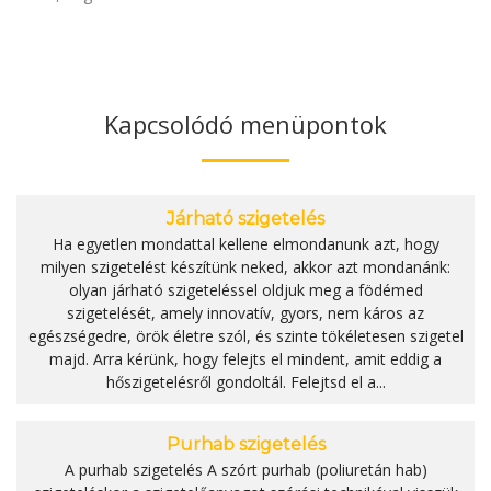
Kapcsolódó menüpontok
Járható szigetelés
Ha egyetlen mondattal kellene elmondanunk azt, hogy
milyen szigetelést készítünk neked, akkor azt mondanánk:
olyan járható szigeteléssel oldjuk meg a födémed
szigetelését, amely innovatív, gyors, nem káros az
egészségedre, örök életre szól, és szinte tökéletesen szigetel
majd. Arra kérünk, hogy felejts el mindent, amit eddig a
hőszigetelésről gondoltál. Felejtsd el a...
Purhab szigetelés
A purhab szigetelés A szórt purhab (poliuretán hab)